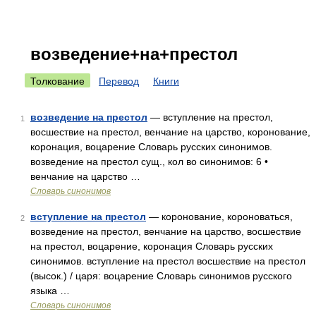
возведение+на+престол
Толкование
Перевод
Книги
возведение на престол
— вступление на престол,
1
восшествие на престол, венчание на царство, коронование,
коронация, воцарение Словарь русских синонимов.
возведение на престол сущ., кол во синонимов: 6 •
венчание на царство …
Словарь синонимов
вступление на престол
— коронование, короноваться,
2
возведение на престол, венчание на царство, восшествие
на престол, воцарение, коронация Словарь русских
синонимов. вступление на престол восшествие на престол
(высок.) / царя: воцарение Словарь синонимов русского
языка …
Словарь синонимов