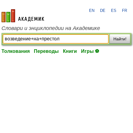
EN
DE
ES
FR
academic.ru
Словари и энциклопедии на Академике
Найти!
Толкования
Переводы
Книги
Игры ⚽